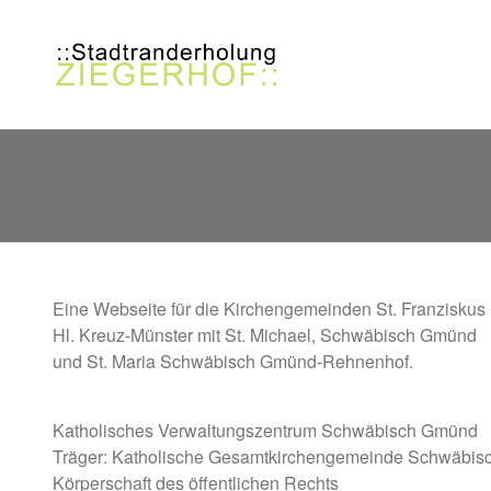
Direkt zum Inhalt
Eine Webseite für die Kirchengemeinden St. Franziskus 
Hl. Kreuz-Münster mit St. Michael, Schwäbisch Gmünd
und St. Maria Schwäbisch Gmünd-Rehnenhof.
Katholisches Verwaltungszentrum Schwäbisch Gmünd
Träger: Katholische Gesamtkirchengemeinde Schwäbi
Körperschaft des öffentlichen Rechts