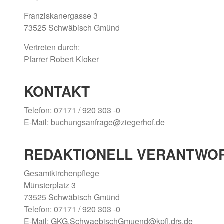
Franziskanergasse 3
73525 Schwäbisch Gmünd
Vertreten durch:
Pfarrer Robert Kloker
KONTAKT
Telefon: 07171 / 920 303 -0
E-Mail: buchungsanfrage@ziegerhof.de
REDAKTIONELL VERANTWO
Gesamtkirchenpflege
Münsterplatz 3
73525 Schwäbisch Gmünd
Telefon: 07171 / 920 303 -0
E-Mail: GKG.SchwaebischGmuend@kpfl.drs.de