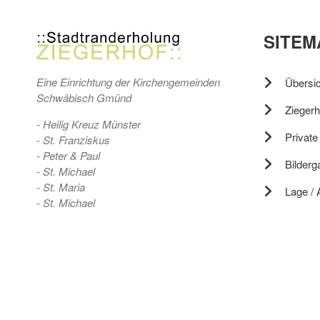
SITEM
Eine Einrichtung der Kirchengemeinden
Übersic
Schwäbisch Gmünd
Ziegerho
- Heilig Kreuz Münster
Private
-
St. Franziskus
- Peter & Paul
Bilderg
- St. Michael
- St. Maria
Lage / 
- St. Michael