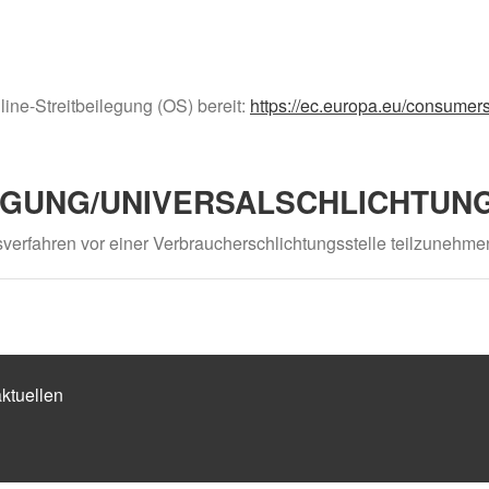
line-Streitbeilegung (OS) bereit:
https://ec.europa.eu/consumers
EGUNG/UNIVERSAL­SCHLICHTUNG
ngsverfahren vor einer Verbraucherschlichtungsstelle teilzunehme
ktuellen