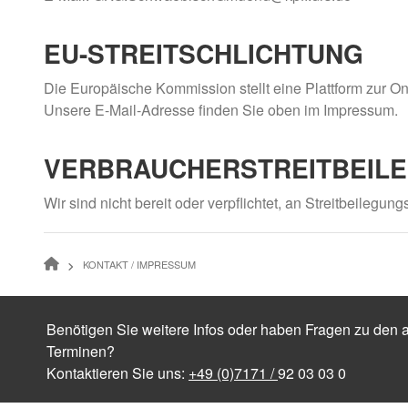
EU-STREITSCHLICHTUNG
Die Europäische Kommission stellt eine Plattform zur On
Unsere E-Mail-Adresse finden Sie oben im Impressum.
VERBRAUCHER­STREIT­BEIL
Wir sind nicht bereit oder verpflichtet, an Streitbeilegu
PFADNAVIGATION
KONTAKT / IMPRESSUM
Benötigen Sie weitere Infos oder haben Fragen zu den a
Terminen?
Kontaktieren Sie uns:
+49 (0)7171 /
92 03 03 0