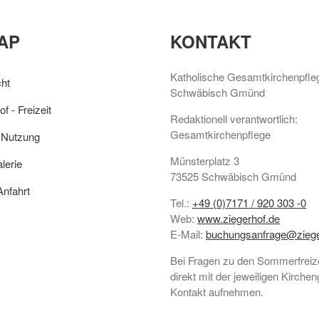
AP
KONTAKT
Katholische Gesamtkirchenpfle
ht
Schwäbisch Gmünd
f - Freizeit
Redaktionell verantwortlich:
Gesamtkirchenpflege
 Nutzung
Münsterplatz 3
alerie
73525 Schwäbisch Gmünd
Anfahrt
Tel.:
+49 (0)7171 / 920 303 -0
Web:
www.ziegerhof.de
E-Mail:
buchungsanfrage@ziege
Bei Fragen zu den Sommerfreizei
direkt mit der jeweiligen Kirch
Kontakt aufnehmen.